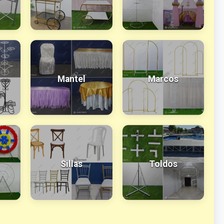
Mantel
Marcos
Sillas
Toldos