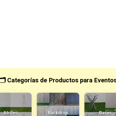
🗂️ Categorías de Productos para Evento
Atriles
Backdrop
Bases