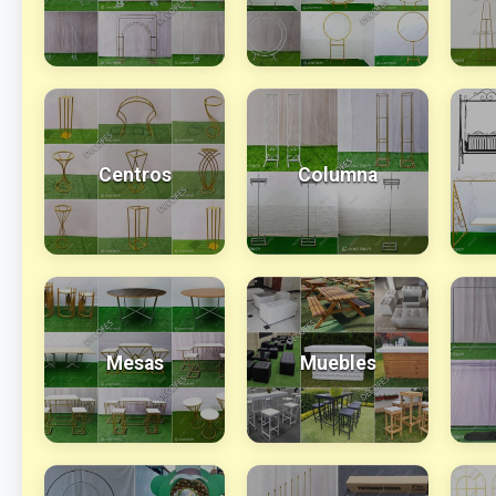
Centros
Columna
Mesas
Muebles