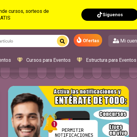
nde cursos, sorteos de
Síguenos
RATIS
Mi cuen
Ofertas
entos
Cursos para Eventos
Estructura para Eventos