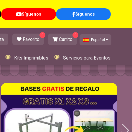
Síguenos
Síguenos
0
0
ta
Favorito
Carrito
Español
Kits Imprimibles
Servicios para Eventos