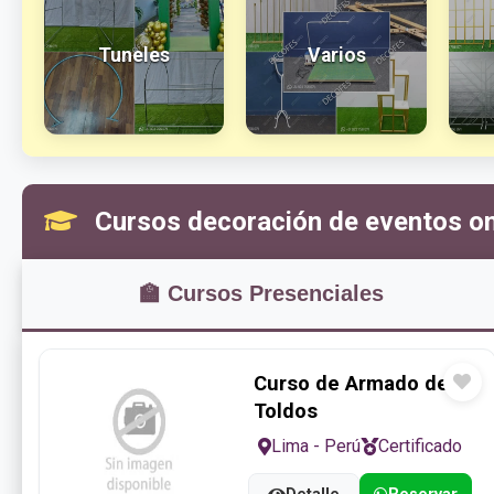
Tuneles
Varios
Cursos decoración de eventos onl
🏫
Cursos Presenciales
Curso de Armado de
Toldos
Lima - Perú
Certificado