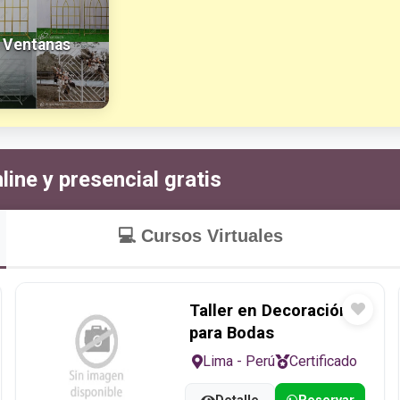
Ventanas
ine y presencial gratis
💻
Cursos Virtuales
Taller en Decoración
para Bodas
Lima - Perú
Certificado