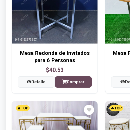
Mesa Redonda de Invitados
Mesa 
para 6 Personas
$40.53
Detalle
Comprar
De
🔥TOP
🔥TOP