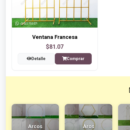
Ventana Francesa
$81.07
Detalle
Comprar
Arcos
Aros