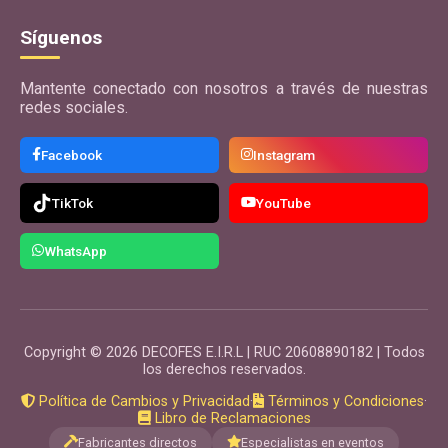
Síguenos
Mantente conectado con nosotros a través de nuestras
redes sociales.
Facebook
Instagram
TikTok
YouTube
WhatsApp
Copyright © 2026 DECOFES E.I.R.L | RUC 20608890182 | Todos
los derechos reservados.
Política de Cambios y Privacidad
·
Términos y Condiciones
·
Libro de Reclamaciones
Fabricantes directos
Especialistas en eventos