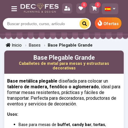
0
0
Ofertas
Inicio
Bases
Base Plegable Grande
Base Plegable Grande
Caballetes de metal para mesas y estructuras
decorativas
Base metálica plegable
diseñada para colocar un
tablero de madera, fenólico o aglomerado
, ideal para
formar mesas resistentes, prácticas y fáciles de
transportar. Perfecta para decoradoras, productoras de
eventos y servicios de decoración.
Usos:
Base para mesas de
buffet
,
candy bar
,
tortas
,