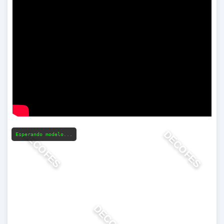
DECOFES
DECOFES
Esperando modelo...
DECOFES