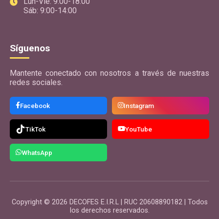
Lun-Vie: 9:00-18:00
Sáb: 9:00-14:00
Síguenos
Mantente conectado con nosotros a través de nuestras
redes sociales.
Facebook
Instagram
TikTok
YouTube
WhatsApp
Copyright © 2026 DECOFES E.I.R.L | RUC 20608890182 | Todos
los derechos reservados.