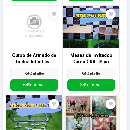
Curso de Armado de
Mesas de Invitados
Toldos Infantiles -
- Curso GRATIS para
Programa 2 Meses
Decoración de
Detalle
Detalle
Fiestas y Eventos
Reservar
Reservar