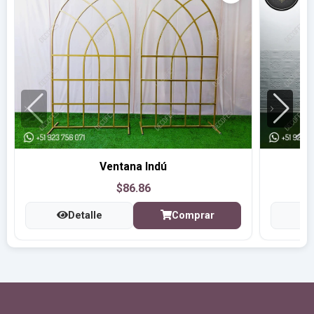
Ventana Indú
$86.86
Detalle
Comprar