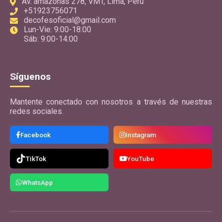
Av. amazonas 278, VMT, Lima, Perú
+51923756071
decofesoficial@gmail.com
Lun-Vie: 9:00-18:00
Sáb: 9:00-14:00
Síguenos
Mantente conectado con nosotros a través de nuestras
redes sociales.
Facebook
Instagram
TikTok
YouTube
WhatsApp