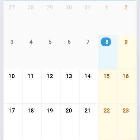
27
28
29
30
31
1
2
3
4
5
6
7
8
9
10
11
12
13
14
15
16
17
18
19
20
21
22
23