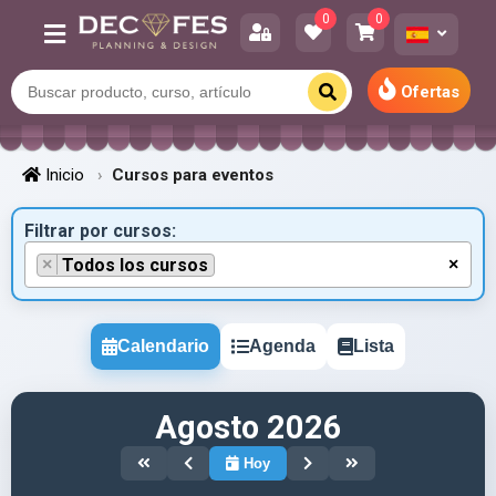
0
0
Ofertas
Inicio
Cursos para eventos
Filtrar por cursos:
×
Todos los cursos
×
Calendario
Agenda
Lista
Agosto 2026
Hoy