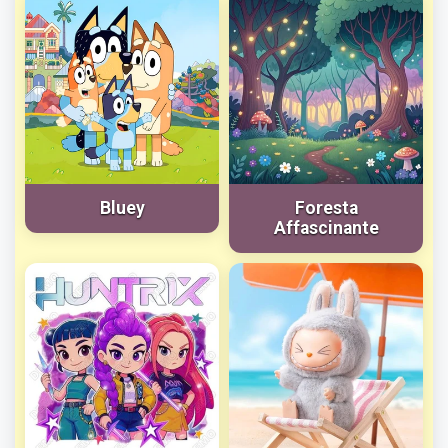
Bluey
Foresta
Affascinante