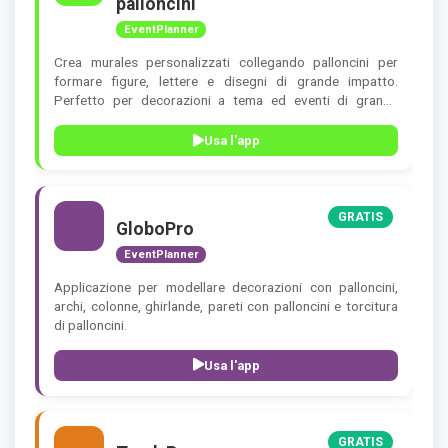
palloncini
EventPlanner
Crea murales personalizzati collegando palloncini per
formare figure, lettere e disegni di grande impatto.
Perfetto per decorazioni a tema ed eventi di grande
effetto visivo.
Usa l'app
GRATIS
GloboPro
EventPlanner
Applicazione per modellare decorazioni con palloncini,
archi, colonne, ghirlande, pareti con palloncini e torcitura
di palloncini.
Usa l'app
GRATIS