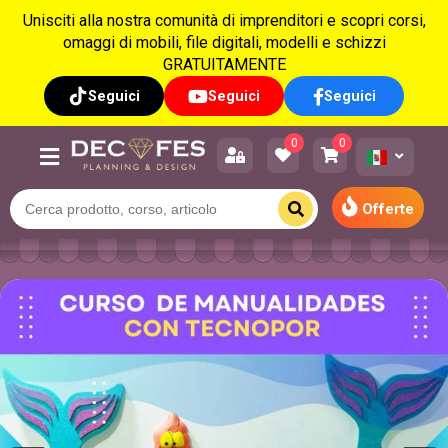
Unisciti alla nostra comunità di imprenditori e scopri corsi,
omaggi di mobili, file digitali, modelli e schizzi
GRATUITAMENTE
Seguici
Seguici
Seguici
0
0
Offerte